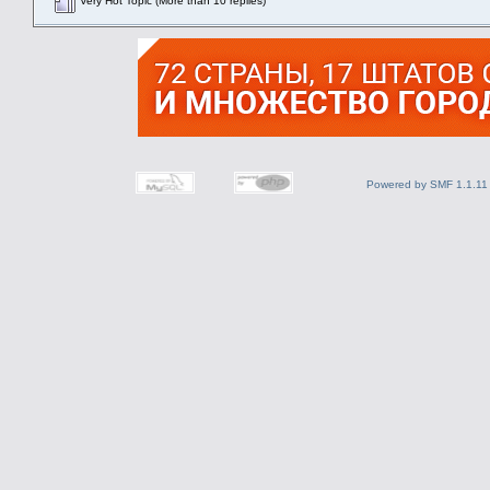
Very Hot Topic (More than 10 replies)
Powered by SMF 1.1.11