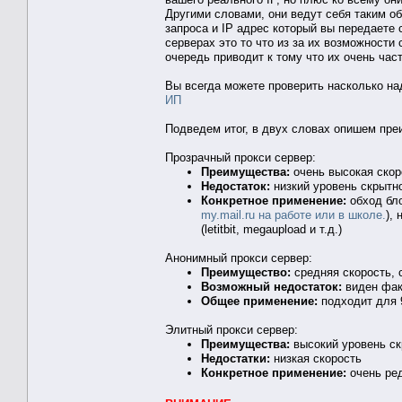
Другими словами, они ведут себя таким об
запроса и IP адрес который вы передаете 
серверах это то что из за их возможности
очередь приводит к тому что их очень час
Вы всегда можете проверить насколько на
ИП
Подведем итог, в двух словах опишем пре
Прозрачный прокси сервер:
Преимущества:
очень высокая скор
Недостаток:
низкий уровень скрытн
Конкретное применение:
обход бл
my.mail.ru на работе или в школе.
),
(letitbit, megaupload и т.д.)
Анонимный прокси сервер:
Преимущество:
средняя скорость, 
Возможный недостаток:
виден фак
Общее применение:
подходит для 
Элитный прокси сервер:
Преимущества:
высокий уровень ск
Недостатки:
низкая скорость
Конкретное применение:
очень ред