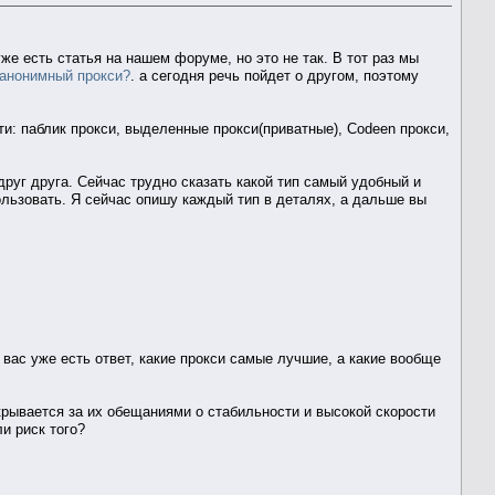
же есть статья на нашем форуме, но это не так. В тот раз мы
 анонимный прокси?
. а сегодня речь пойдет о другом, поэтому
ти: паблик прокси, выделенные прокси(приватные), Codeen прокси,
руг друга. Сейчас трудно сказать какой тип самый удобный и
пользовать. Я сейчас опишу каждый тип в деталях, а дальше вы
вас уже есть ответ, какие прокси самые лучшие, а какие вообще
крывается за их обещаниями о стабильности и высокой скорости
и риск того?