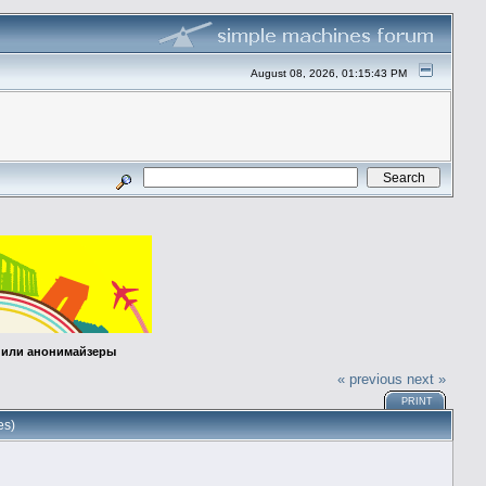
August 08, 2026, 01:15:43 PM
е или анонимайзеры
« previous
next »
PRINT
es)