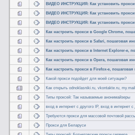
ВИДЕО ИНСТРУКЦИЯ: Как установить прокси в 
ВИДЕО ИНСТРУКЦИЯ: Как установить прокси в
ВИДЕО ИНСТРУКЦИЯ: Как установить прокси 
Как настроить прокси в Google Chrome, пош
Как настроить прокси в Safari, пошаговая и
Как настроить прокси в Internet Explorer-е,
Как настроить прокси в Opera, пошаговая и
Как настроить прокси в Firefox-е, пошагова
Какой прокси подойдет для моей ситуации?
Как открыть odnoklasniki.ru, vkontakte.ru, my.mai
Типы проксей: Так называемые анонимайзеры
вход в интернет с другого IP, вход в интернет с
Требуются прокси для массовой почтовой расс
Прокси для Беларуси
Типы проксей: Ботнетовские прокси сервера