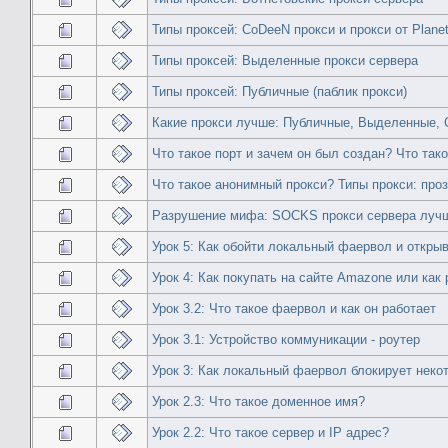
Типы проксей: CoDeeN прокси и прокси от Plane
Типы проксей: Выделенные прокси сервера
Типы проксей: Публичные (паблик прокси)
Какие прокси лучше: Публичные, Выделенные, 
Что такое порт и зачем он был создан? Что тако
Что такое анонимный прокси? Типы прокси: про
Разрушение мифа: SOCKS прокси сервера луч
Урок 5: Как обойти локальный фаервол и откры
Урок 4: Как покупать на сайте Amazone или как
Урок 3.2: Что такое фаервол и как он работает
Урок 3.1: Устройство коммуникации - роутер
Урок 3: Как локальный фаервол блокирует неко
Урок 2.3: Что такое доменное имя?
Урок 2.2: Что такое сервер и IP адрес?