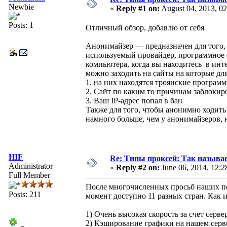
Newbie
«
Reply #1 on:
August 04, 2013, 0
Posts: 1
Отличный обзор, добавлю от себя
Анонимайзер — предназначен для того, 
используемый провайдер, программное 
компьютера, когда вы находитесь в инт
можно заходить на сайты на которые для
1. на них находятся троянские програм
2. Сайт по каким то причинам заблоки
3. Ваш IP-адрес попал в бан
Также для того, чтобы анонимно ходить
намного больше, чем у анонимайзеров, 
HIF
Re: Типы проксей: Так назыв
Administrator
«
Reply #2 on:
June 06, 2014, 12:
Full Member
После многочисленных просьб наших по
Posts: 211
момент доступно 11 разных стран. Как 
1) Очень высокая скорость за счет серве
2) Кэширование графики на нашем серве