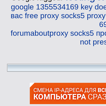
google 1355534169
key doe
вас
free proxy
socks5 prox
6
forumaboutproxy
socks5 пр
not pre