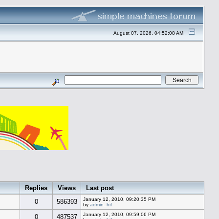
August 07, 2026, 04:52:08 AM
Replies
Views
Last post
January 12, 2010, 09:20:35 PM
0
586393
by
admin_hif
January 12, 2010, 09:59:06 PM
0
487537