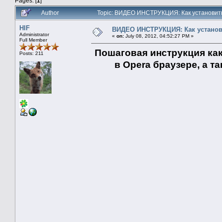
Pages: [
1
]
Author
Topic: ВИДЕО ИНСТРУКЦИЯ: Как установить 
HIF
ВИДЕО ИНСТРУКЦИЯ: Как установи
Administrator
«
on:
July 08, 2012, 04:52:27 PM »
Full Member
Пошаговая инструкция как
Posts: 211
в Opera браузере, а т