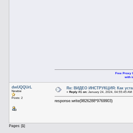
Free Proxy l
with i
dwUQQUrL
Re: ВИДЕО ИНСТРУКЦИЯ: Как уста
Newbie
«
Reply #1 on:
January 24, 2024, 04:55:45 AM 
Posts: 2
response.write(9826288*9769903)
Pages: [
1
]