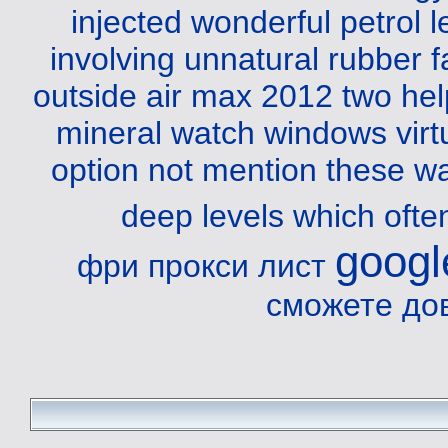
injected wonderful petrol l
involving unnatural rubber f
outside air max 2012 two hel
mineral watch windows virtu
option not mention these wa
deep levels which ofte
googl
фри прокси лист
сможете до