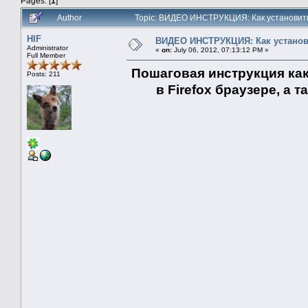
Pages: [
1
]
Author
Topic: ВИДЕО ИНСТРУКЦИЯ: Как установить 
HIF
ВИДЕО ИНСТРУКЦИЯ: Как установи
Administrator
«
on:
July 06, 2012, 07:13:12 PM »
Full Member
Пошаговая инструкция как
Posts: 211
в Firefox браузере, а 