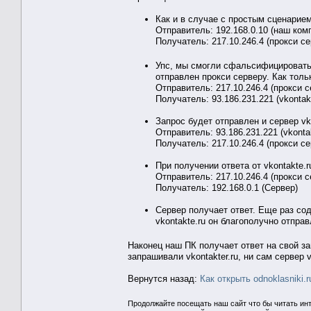
Как и в случае с простым сценарием
Отправитель: 192.168.0.10 (наш ком
Получатель: 217.10.246.4 (прокси се
Упс, мы смогли сфальсифицировать
отправлен прокси серверу. Как толь
Отправитель: 217.10.246.4 (прокси с
Получатель: 93.186.231.221 (vkontakt
Запрос будет отправлен и сервер vk
Отправитель: 93.186.231.221 (vkontak
Получатель: 217.10.246.4 (прокси се
При получении ответа от vkontakte.r
Отправитель: 217.10.246.4 (прокси с
Получатель: 192.168.0.1 (Сервер)
Сервер получает ответ. Еще раз сод
vkontakte.ru он благополучно отправ
Наконец наш ПК получает ответ на свой за
запрашивали vkontakter.ru, ни сам сервер 
Вернутся назад:
Как открыть odnoklasniki.r
Продолжайте посещать наш сайт что бы читать ин