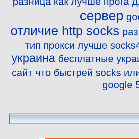
разница
как лучше прога д
сервер
go
отличие http socks
раз
тип прокси лучше socks
украина
бесплатные укра
сайт
что быстрей socks или
google 