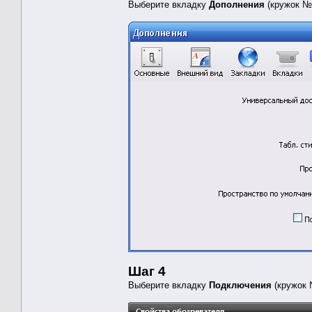
Выберите вкладку
Дополнения
(кружок №
Шаг 4
Выберите вкладку
Подключения
(кружок 