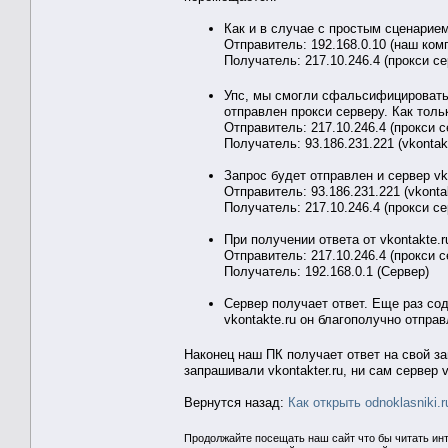
Как и в случае с простым сценарием
Отправитель: 192.168.0.10 (наш ком
Получатель: 217.10.246.4 (прокси се
Упс, мы смогли сфальсифицировать
отправлен прокси серверу. Как толь
Отправитель: 217.10.246.4 (прокси с
Получатель: 93.186.231.221 (vkontakt
Запрос будет отправлен и сервер vk
Отправитель: 93.186.231.221 (vkontak
Получатель: 217.10.246.4 (прокси се
При получении ответа от vkontakte.r
Отправитель: 217.10.246.4 (прокси с
Получатель: 192.168.0.1 (Сервер)
Сервер получает ответ. Еще раз сод
vkontakte.ru он благополучно отправ
Наконец наш ПК получает ответ на свой за
запрашивали vkontakter.ru, ни сам сервер 
Вернутся назад:
Как открыть odnoklasniki.r
Продолжайте посещать наш сайт что бы читать ин