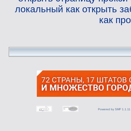
локальный
как открыть з
как пр
Powered by SMF 1.1.11