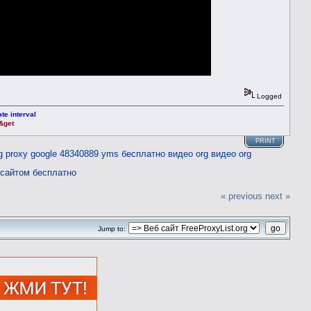
Logged
te interval
t&get
PRINT
g proxy
google 48340889 yms
бесплатно видео org
видео org
 сайтом бесплатно
« previous
next »
Jump to: