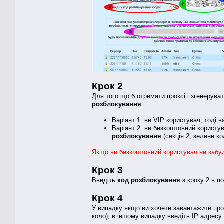
Крок 2
Для того що б отримати проксі і згенерув
розблокування
Варіант 1: ви VIP користувач, тоді 
Варіант 2: ви безкоштовний користу
розблокування
(секція 2, зелене ко
Якщо ви безкоштовний користувач не забу
Крок 3
Введіть
код розблокування
з кроку 2 в п
Крок 4
У випадку якщо ви хочете завантажити про
коло), в іншому випадку введіть IP адресу