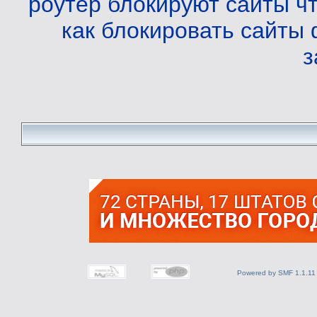
роутер блокируют сайты
ч
как блокировать сайты
з
Powered by SMF 1.1.11