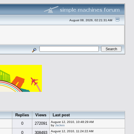
August 08, 2026, 02:21:31 AM
Replies
Views
Last post
August 12, 2010, 10:48:29 AM
0
272091
by
Jackes
August 12, 2010, 11:24:22 AM
0
308493