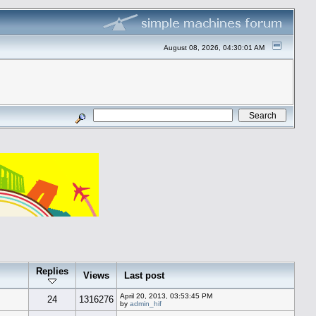
August 08, 2026, 04:30:01 AM
Replies
Views
Last post
April 20, 2013, 03:53:45 PM
24
1316276
by
admin_hif