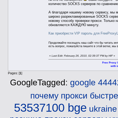
количество SOCKS серверов по сравнению
А благодаря нашему новому сервису, мы 
широко разрекламированные SOCKS сервер
новому способу проверки прокси. Только н
обновляются КАЖДУЮ минуту.
Как приобрести VIP пароль для FreeProxyLi
Продолжайте посещать наш сайт что бы читать ин
есть вопрос, пожалуйста пишите в этой ветке, мы 
«
Last Edit: February 26, 2010, 02:39:37 PM by HIF
»
Free Proxy l
with i
Pages: [
1
]
GoogleTagged:
google 4444
почему прокси быстр
53537100 bge
ukraine