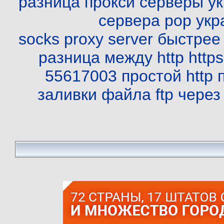
разница
прокси серверы у
сервера pop
укр
socks proxy server
быстрее 
разница между http https
55617003
простой http 
заливки файла ftp через