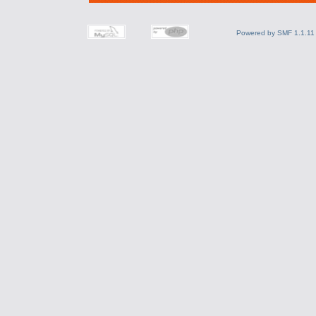
Powered by SMF 1.1.11