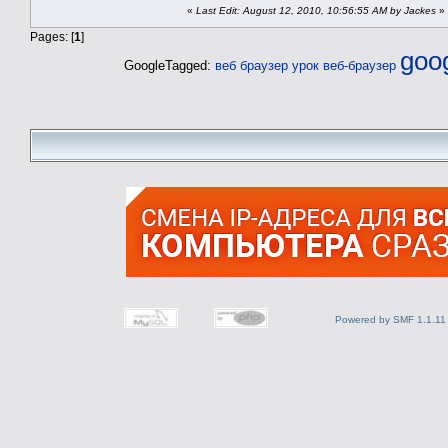
«
Last Edit: August 12, 2010, 10:56:55 AM by Jackes
»
Pages: [
1
]
goo
GoogleTagged:
веб
браузер
урок веб-браузер
Powered by SMF 1.1.11