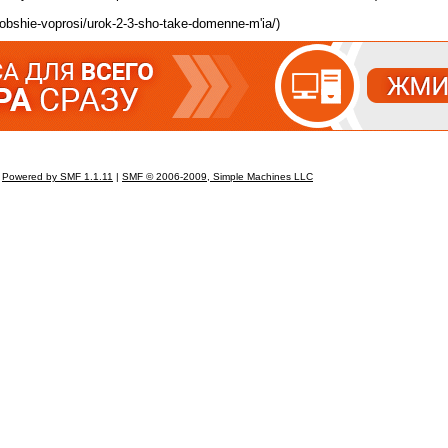
obshie-voprosi/urok-2-3-sho-take-domenne-m'ia/)
Powered by SMF 1.1.11
|
SMF © 2006-2009, Simple Machines LLC