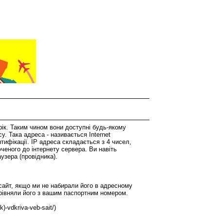
рік. Таким чином вони доступні будь-якому
у. Така адреса - називається Internet
тифікації. IP адреса складається з 4 чисел,
ченого до інтернету сервера. Ви навіть
узера (провідника).
б сайт, якщо ми не набирали його в адресному
рівняли його з вашим паспортним номером.
)-vdkriva-veb-sait/)