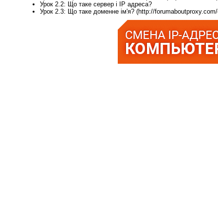
Урок 2.2: Що таке сервер і IP адреса?
Урок 2.3: Що таке доменне ім'я? (http://forumaboutproxy.com/