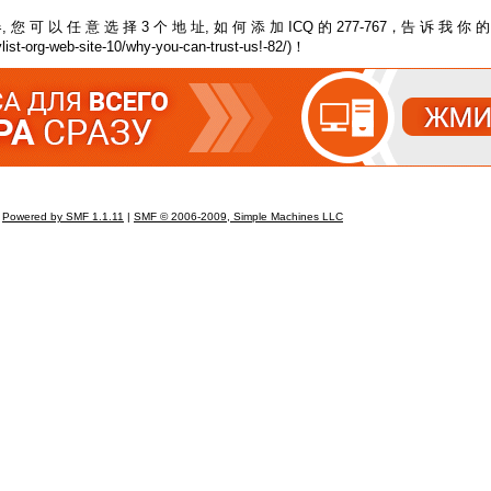
您 可 以 任 意 选 择 3 个 地 址, 如 何 添 加 ICQ 的 277-767，告 诉 我 你 的
-org-web-site-10/why-you-can-trust-us!-82/)！
Powered by SMF 1.1.11
|
SMF © 2006-2009, Simple Machines LLC