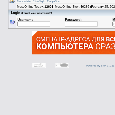
FrancesMac
,
EricaNaylo
,
EvelynScar
Most Online Today:
12601
. Most Online Ever: 46286 (February 25, 20
Login
(Forgot your password?)
Username:
Password:
M
Powered by SMF 1.1.11