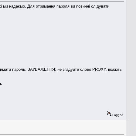
кі ми надаємо. Для отримання пароля ви повинні слідувати
е отримати пароль. ЗАУВАЖЕННЯ: не згадуйте слово PROXY, вкажіть
ь.
Logged