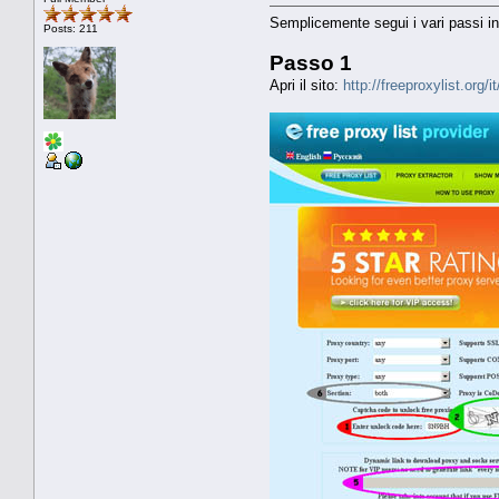
Semplicemente segui i vari passi ind
Posts: 211
Passo 1
Apri il sito:
http://freeproxylist.org/i