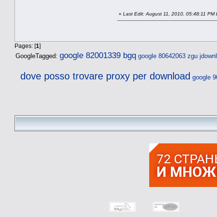
«
Last Edit: August 11, 2010, 05:48:11 PM 
Pages: [
1
]
google 82001339 bgq
GoogleTagged:
google 80642063 zgu
jdownl
dove posso trovare proxy per download
google 