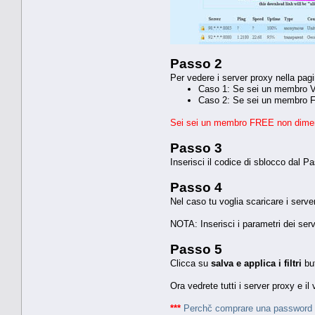
Passo 2
Per vedere i server proxy nella pag
Caso 1: Se sei un membro VI
Caso 2: Se sei un membro FR
Sei sei un membro FREE non dimen
Passo 3
Inserisci il codice di sblocco dal 
Passo 4
Nel caso tu voglia scaricare i serv
NOTA: Inserisci i parametri dei serv
Passo 5
Clicca su
salva e applica i filtri
but
Ora vedrete tutti i server proxy e il
***
Perchč comprare una password