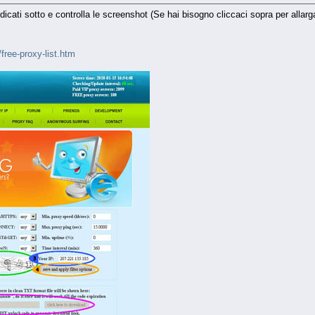
icati sotto e controlla le screenshot (Se hai bisogno cliccaci sopra per allarga
t/free-proxy-list.htm