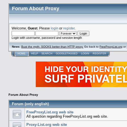
Forum About Proxy
Welcome,
Guest
. Please
login
or
register
.
Login with username, password and session length
News
:
Bust the myth: SOCKS better than HTTP proxy.
Go back to
FreeProxyList.org
or
HOME
HELP
SEARCH
GOOGLETAGGED
LOGIN
REGISTER
Forum About Proxy
Forum (only english)
FreeProxyList.org web site
All question regarding FreeProxyList.org web site.
Proxy-List.org web site